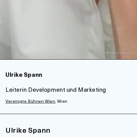
Foto: Ulrike Spann © Stefanie Steindl
Ulrike Spann
Leiterin Development und Marketing
Vereinigte Bühnen Wien
, Wien
Ulrike Spann