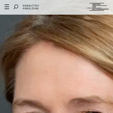
NEWSLETTER
ANMELDUNG