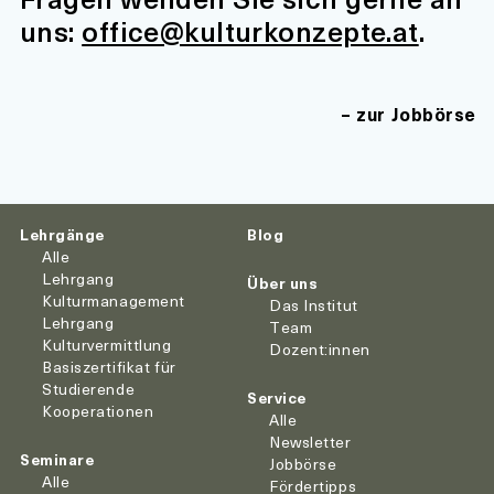
uns:
office@kulturkonzepte.at
.
zur Jobbörse
Lehrgänge
Blog
Alle
Lehrgang
Über uns
Kulturmanagement
Das Institut
Lehrgang
Team
Kulturvermittlung
Dozent:innen
Basiszertifikat für
Studierende
Service
Kooperationen
Alle
Newsletter
Seminare
Jobbörse
Alle
Fördertipps