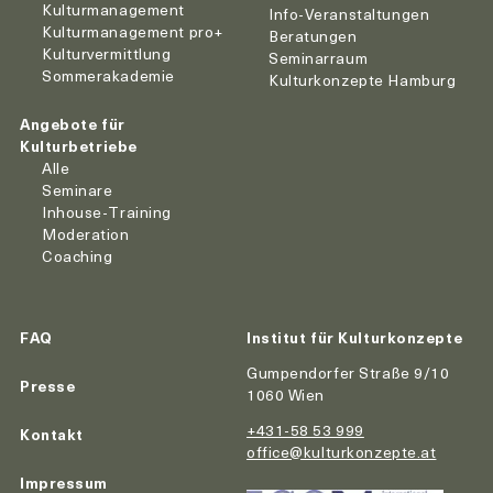
Kulturmanagement
Info-Veranstaltungen
Kulturmanagement pro+
Beratungen
Kulturvermittlung
Seminarraum
Sommerakademie
Kulturkonzepte Hamburg
Angebote für
Kulturbetriebe
Alle
Seminare
Inhouse-Training
Moderation
Coaching
FAQ
Institut für Kulturkonzepte
Gumpendorfer Straße 9/10
Presse
1060 Wien
+431-58 53 999
Kontakt
office@kulturkonzepte.at
Impressum