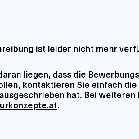
hreibung ist leider nicht mehr verf
aran liegen, dass die Bewerbungsfr
len, kontaktieren Sie einfach die 
t ausgeschrieben hat. Bei weiteren
turkonzepte.at
.