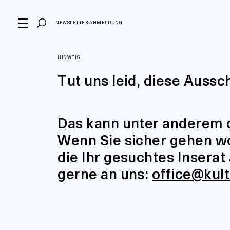
NEWSLETTER ANMELDUNG
HINWEIS
Tut uns leid, diese Aussc
Das kann unter anderem d
Wenn Sie sicher gehen wol
die Ihr gesuchtes Insera
gerne an uns:
office@kul