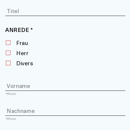
ANREDE
*
Frau
Herr
Divers
*Pflicht
*Pflicht