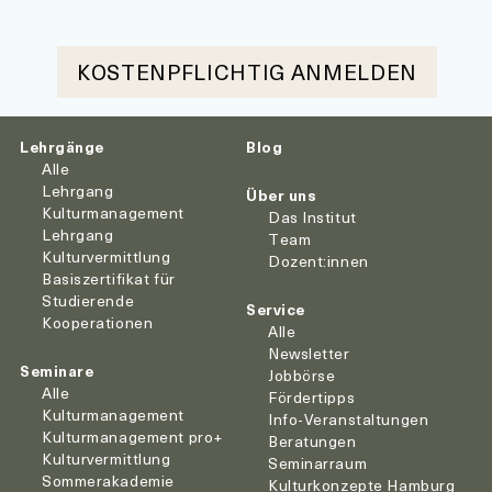
Lehrgänge
Blog
Alle
Lehrgang
Über uns
Kulturmanagement
Das Institut
Lehrgang
Team
Kulturvermittlung
Dozent:innen
Basiszertifikat für
Studierende
Service
Kooperationen
Alle
Newsletter
Seminare
Jobbörse
Alle
Fördertipps
Kulturmanagement
Info-Veranstaltungen
Kulturmanagement pro+
Beratungen
Kulturvermittlung
Seminarraum
Sommerakademie
Kulturkonzepte Hamburg