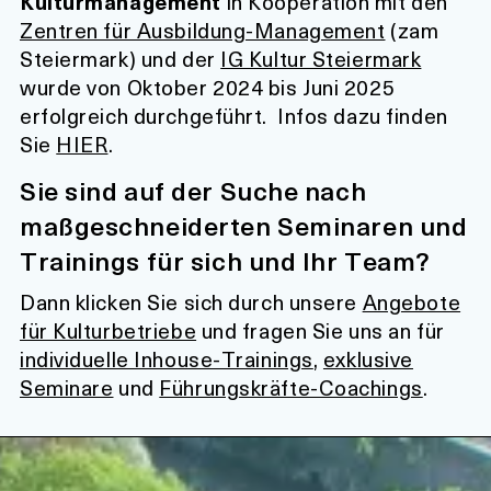
Kulturmanagement
in Kooperation mit den
Zentren für Ausbildung-Management
(zam
Steiermark) und der
IG Kultur Steiermark
wurde von Oktober 2024 bis Juni 2025
erfolgreich durchgeführt. Infos dazu finden
Sie
HIER
.
Sie sind auf der Suche nach
maßgeschneiderten Seminaren und
Trainings für sich und Ihr Team?
Dann klicken Sie sich durch unsere
Angebote
für Kulturbetriebe
und fragen Sie uns an für
individuelle Inhouse-Trainings
,
exklusive
Seminare
und
Führungskräfte-Coachings
.