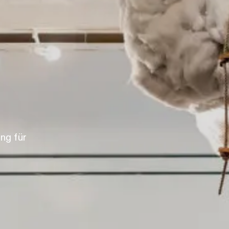
ng für