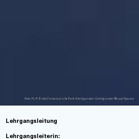
Foto: FLiP-Erste Financial Life Park Konfigurator-Configurator ©Lupi Spuma
Lehrgangsleitung
Lehrgangsleiterin: