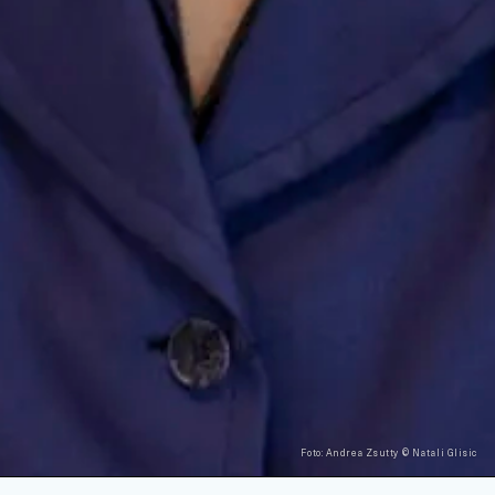
Foto: Andrea Zsutty © Natali Glisic