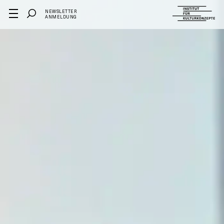
NEWSLETTER
ANMELDUNG