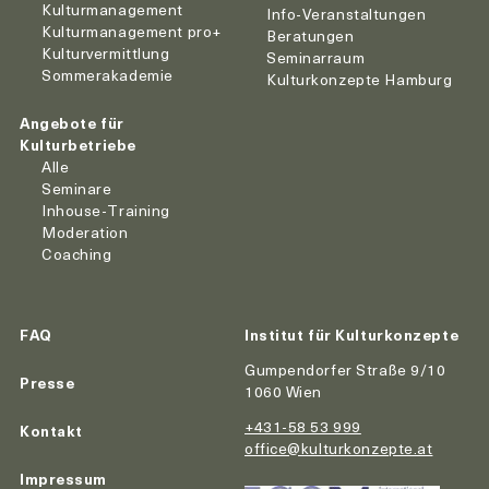
Kulturmanagement
Info-Veranstaltungen
Kulturmanagement pro+
Beratungen
Kulturvermittlung
Seminarraum
Sommerakademie
Kulturkonzepte Hamburg
Angebote für
Kulturbetriebe
Alle
Seminare
Inhouse-Training
Moderation
Coaching
FAQ
Institut für Kulturkonzepte
Gumpendorfer Straße 9/10
Presse
1060 Wien
+431-58 53 999
Kontakt
office@kulturkonzepte.at
Impressum