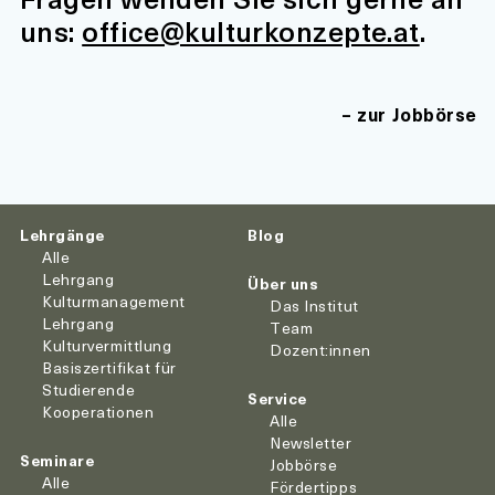
uns:
office@kulturkonzepte.at
.
zur Jobbörse
Lehrgänge
Blog
Alle
Lehrgang
Über uns
Kulturmanagement
Das Institut
Lehrgang
Team
Kulturvermittlung
Dozent:innen
Basiszertifikat für
Studierende
Service
Kooperationen
Alle
Newsletter
Seminare
Jobbörse
Alle
Fördertipps