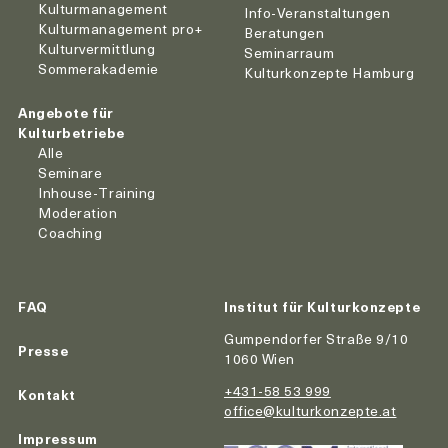
Kulturmanagement
Info-Veranstaltungen
Kulturmanagement pro+
Beratungen
Kulturvermittlung
Seminarraum
Sommerakademie
Kulturkonzepte Hamburg
Angebote für
Kulturbetriebe
Alle
Seminare
Inhouse-Training
Moderation
Coaching
FAQ
Institut für Kulturkonzepte
Gumpendorfer Straße 9/10
Presse
1060 Wien
+431-58 53 999
Kontakt
office@kulturkonzepte.at
Impressum