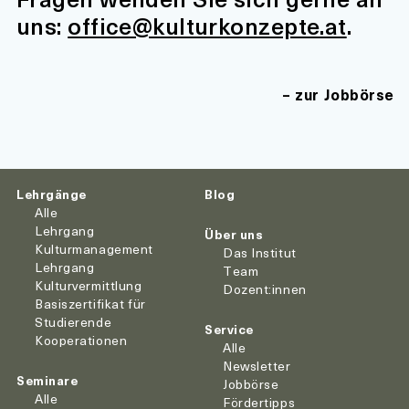
uns:
office@kulturkonzepte.at
.
zur Jobbörse
Lehrgänge
Blog
Alle
Lehrgang
Über uns
Kulturmanagement
Das Institut
Lehrgang
Team
Kulturvermittlung
Dozent:innen
Basiszertifikat für
Studierende
Service
Kooperationen
Alle
Newsletter
Seminare
Jobbörse
Alle
Fördertipps