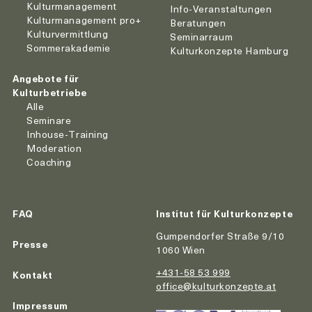
Kulturmanagement
Info-Veranstaltungen
Kulturmanagement pro+
Beratungen
Kulturvermittlung
Seminarraum
Sommerakademie
Kulturkonzepte Hamburg
Angebote für
Kulturbetriebe
Alle
Seminare
Inhouse-Training
Moderation
Coaching
FAQ
Institut für Kulturkonzepte
Gumpendorfer Straße 9/10
Presse
1060 Wien
+431-58 53 999
Kontakt
office@kulturkonzepte.at
Impressum