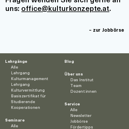
uns:
office@kulturkonzepte.at
.
zur Jobbörse
Lehrgänge
Blog
Alle
Lehrgang
Über uns
Kulturmanagement
Das Institut
Lehrgang
Team
Kulturvermittlung
Dozent:innen
Basiszertifikat für
Studierende
Service
Kooperationen
Alle
Newsletter
Seminare
Jobbörse
Alle
Fördertipps