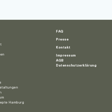
FAQ
Presse
ut
Kontakt
nen
Impressum
AGB
Datenschutzerklärung
r
s
staltungen
n
um
zepte Hamburg