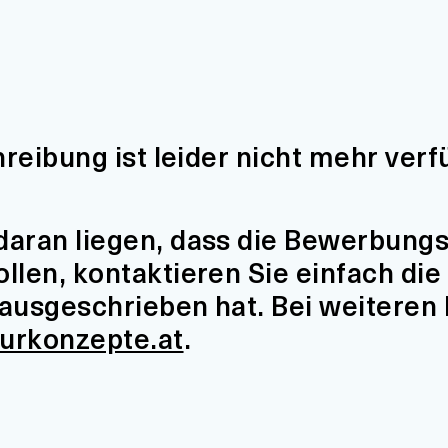
hreibung ist leider nicht mehr verf
aran liegen, dass die Bewerbungsfr
len, kontaktieren Sie einfach die 
t ausgeschrieben hat. Bei weiteren
turkonzepte.at
.