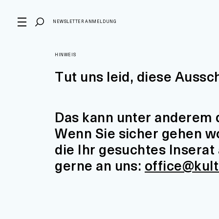
NEWSLETTER ANMELDUNG
HINWEIS
Tut uns leid, diese Aussc
Das kann unter anderem d
Wenn Sie sicher gehen wol
die Ihr gesuchtes Insera
gerne an uns:
office@kul