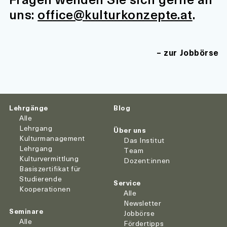
uns:
office@kulturkonzepte.at
.
zur Jobbörse
Lehrgänge
Blog
Alle
Lehrgang
Über uns
Kulturmanagement
Das Institut
Lehrgang
Team
Kulturvermittlung
Dozent:innen
Basiszertifikat für
Studierende
Service
Kooperationen
Alle
Newsletter
Seminare
Jobbörse
Alle
Fördertipps