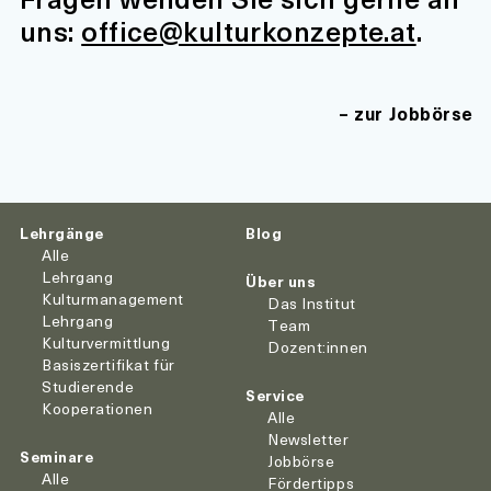
uns:
office@kulturkonzepte.at
.
zur Jobbörse
Lehrgänge
Blog
Alle
Lehrgang
Über uns
Kulturmanagement
Das Institut
Lehrgang
Team
Kulturvermittlung
Dozent:innen
Basiszertifikat für
Studierende
Service
Kooperationen
Alle
Newsletter
Seminare
Jobbörse
Alle
Fördertipps