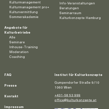
Kulturmanagement
Info-Veranstaltungen
Kulturmanagement pro+
Beratungen
Kulturvermittlung
Seminarraum
Sommerakademie
Kulturkonzepte Hamburg
Angebote für
Kulturbetriebe
Alle
Seminare
Inhouse-Training
Moderation
Coaching
FAQ
Institut für Kulturkonzepte
Gumpendorfer Straße 9/10
Presse
1060 Wien
+431-58 53 999
Kontakt
office@kulturkonzepte.at
Impressum