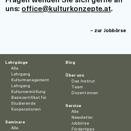
uns:
office@kulturkonzepte.at
.
zur Jobbörse
Lehrgänge
Blog
Alle
Lehrgang
Über uns
Kulturmanagement
Das Institut
Lehrgang
Team
Kulturvermittlung
Dozent:innen
Basiszertifikat für
Studierende
Service
Kooperationen
Alle
Newsletter
Seminare
Jobbörse
Alle
Fördertipps