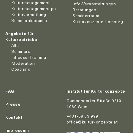
Kulturmanagement
Info-Veranstaltungen
Kulturmanagement pro+
Beratungen
Kulturvermittlung
Seminarraum
Sommerakademie
Kulturkonzepte Hamburg
Angebote für
Kulturbetriebe
Alle
Seminare
Inhouse-Training
Moderation
Coaching
FAQ
Institut für Kulturkonzepte
Gumpendorfer Straße 9/10
Presse
1060 Wien
+431-58 53 999
Kontakt
office@kulturkonzepte.at
Impressum