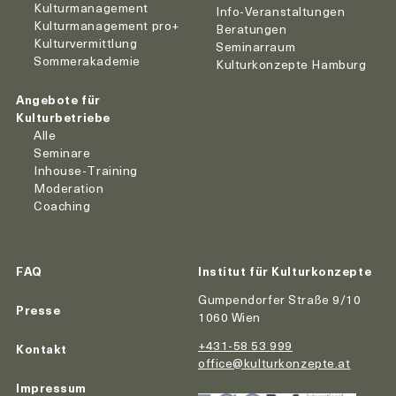
Kulturmanagement
Info-Veranstaltungen
Kulturmanagement pro+
Beratungen
Kulturvermittlung
Seminarraum
Sommerakademie
Kulturkonzepte Hamburg
Angebote für
Kulturbetriebe
Alle
Seminare
Inhouse-Training
Moderation
Coaching
FAQ
Institut für Kulturkonzepte
Gumpendorfer Straße 9/10
Presse
1060 Wien
+431-58 53 999
Kontakt
office@kulturkonzepte.at
Impressum