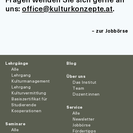
uns:
office@kulturkonzepte.at
.
zur Jobbörse
Lehrgänge
Blog
Alle
Lehrgang
Über uns
Kulturmanagement
Das Institut
Lehrgang
Team
Kulturvermittlung
Dozent:innen
Basiszertifikat für
Studierende
Service
Kooperationen
Alle
Newsletter
Seminare
Jobbörse
Alle
Fördertipps