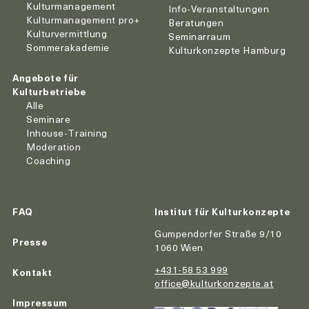
Kulturmanagement
Info-Veranstaltungen
Kulturmanagement pro+
Beratungen
Kulturvermittlung
Seminarraum
Sommerakademie
Kulturkonzepte Hamburg
Angebote für
Kulturbetriebe
Alle
Seminare
Inhouse-Training
Moderation
Coaching
FAQ
Institut für Kulturkonzepte
Gumpendorfer Straße 9/10
Presse
1060 Wien
+431-58 53 999
Kontakt
office@kulturkonzepte.at
Impressum