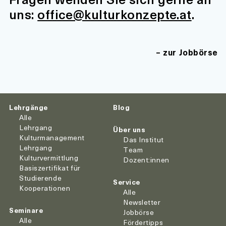
uns:
office@kulturkonzepte.at
.
zur Jobbörse
Lehrgänge
Blog
Alle
Lehrgang
Über uns
Kulturmanagement
Das Institut
Lehrgang
Team
Kulturvermittlung
Dozent:innen
Basiszertifikat für
Studierende
Service
Kooperationen
Alle
Newsletter
Seminare
Jobbörse
Alle
Fördertipps