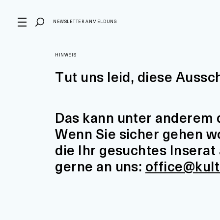
NEWSLETTER ANMELDUNG
HINWEIS
Tut uns leid, diese Aussc
Das kann unter anderem d
Wenn Sie sicher gehen wol
die Ihr gesuchtes Insera
gerne an uns:
office@kul