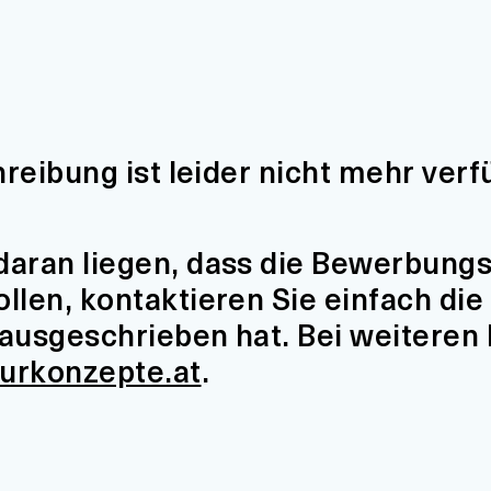
hreibung ist leider nicht mehr verf
aran liegen, dass die Bewerbungsfr
len, kontaktieren Sie einfach die 
t ausgeschrieben hat. Bei weiteren
turkonzepte.at
.