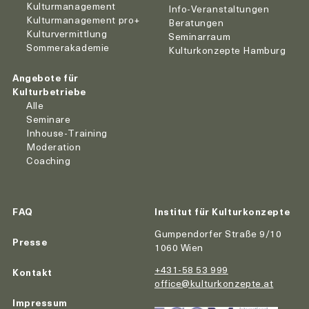
Kulturmanagement
Info-Veranstaltungen
Kulturmanagement pro+
Beratungen
Kulturvermittlung
Seminarraum
Sommerakademie
Kulturkonzepte Hamburg
Angebote für
Kulturbetriebe
Alle
Seminare
Inhouse-Training
Moderation
Coaching
FAQ
Institut für Kulturkonzepte
Gumpendorfer Straße 9/10
Presse
1060 Wien
+431-58 53 999
Kontakt
office@kulturkonzepte.at
Impressum