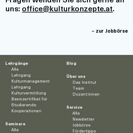
uns:
office@kulturkonzepte.at
.
zur Jobbörse
Lehrgänge
Blog
Alle
Lehrgang
Über uns
Kulturmanagement
Das Institut
Lehrgang
Team
Kulturvermittlung
Dozent:innen
Basiszertifikat für
Studierende
Service
Kooperationen
Alle
Newsletter
Seminare
Jobbörse
Alle
Fördertipps