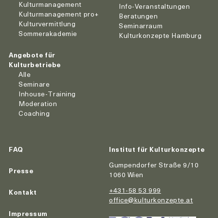
Kulturmanagement
Info-Veranstaltungen
Kulturmanagement pro+
Beratungen
Kulturvermittlung
Seminarraum
Sommerakademie
Kulturkonzepte Hamburg
Angebote für
Kulturbetriebe
Alle
Seminare
Inhouse-Training
Moderation
Coaching
FAQ
Institut für Kulturkonzepte
Gumpendorfer Straße 9/10
Presse
1060 Wien
+431-58 53 999
Kontakt
office@kulturkonzepte.at
Impressum