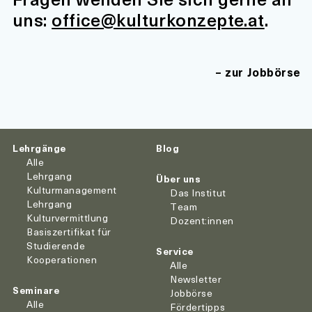
uns:
office@kulturkonzepte.at
.
zur Jobbörse
Lehrgänge
Blog
Alle
Lehrgang
Über uns
Kulturmanagement
Das Institut
Lehrgang
Team
Kulturvermittlung
Dozent:innen
Basiszertifikat für
Studierende
Service
Kooperationen
Alle
Newsletter
Seminare
Jobbörse
Alle
Fördertipps