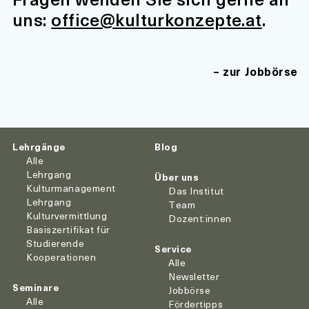
uns:
office@kulturkonzepte.at
.
zur Jobbörse
Lehrgänge
Blog
Alle
Lehrgang
Über uns
Kulturmanagement
Das Institut
Lehrgang
Team
Kulturvermittlung
Dozent:innen
Basiszertifikat für
Studierende
Service
Kooperationen
Alle
Newsletter
Seminare
Jobbörse
Alle
Fördertipps