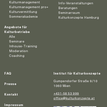
Kulturmanagement
Info-Veranstaltungen
Kulturmanagement pro+
Beratungen
Kulturvermittlung
Seminarraum
Sommerakademie
Kulturkonzepte Hamburg
Angebote für
Kulturbetriebe
Alle
Seminare
Inhouse-Training
Moderation
Coaching
FAQ
Institut für Kulturkonzepte
Gumpendorfer Straße 9/10
Presse
1060 Wien
+431-58 53 999
Kontakt
office@kulturkonzepte.at
Impressum