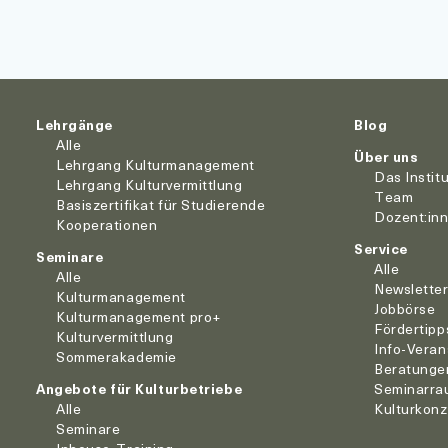
Lehrgänge
Blog
Alle
Über uns
Lehrgang Kulturmanagement
Das Instit
Lehrgang Kulturvermittlung
Team
Basiszertifikat für Studierende
Dozent:in
Kooperationen
Service
Seminare
Alle
Alle
Newslette
Kulturmanagement
Jobbörse
Kulturmanagement pro+
Fördertipp
Kulturvermittlung
Info-Veran
Sommerakademie
Beratunge
Angebote für Kulturbetriebe
Seminarra
Alle
Kulturkon
Seminare