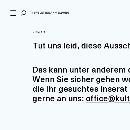
NEWSLETTER ANMELDUNG
HINWEIS
Tut uns leid, diese Aussc
Das kann unter anderem d
Wenn Sie sicher gehen wol
die Ihr gesuchtes Insera
gerne an uns:
office@kul