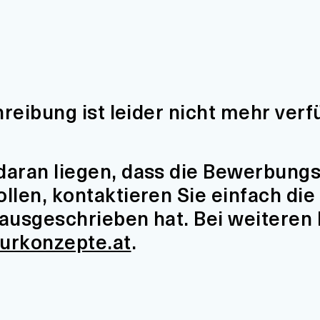
hreibung ist leider nicht mehr verf
aran liegen, dass die Bewerbungsfr
len, kontaktieren Sie einfach die 
t ausgeschrieben hat. Bei weiteren
turkonzepte.at
.