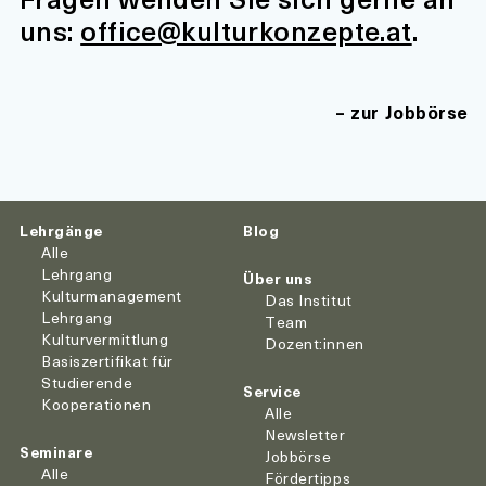
uns:
office@kulturkonzepte.at
.
zur Jobbörse
Lehrgänge
Blog
Alle
Lehrgang
Über uns
Kulturmanagement
Das Institut
Lehrgang
Team
Kulturvermittlung
Dozent:innen
Basiszertifikat für
Studierende
Service
Kooperationen
Alle
Newsletter
Seminare
Jobbörse
Alle
Fördertipps