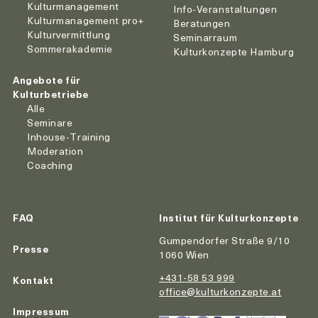
Kulturmanagement
Info-Veranstaltungen
Kulturmanagement pro+
Beratungen
Kulturvermittlung
Seminarraum
Sommerakademie
Kulturkonzepte Hamburg
Angebote für
Kulturbetriebe
Alle
Seminare
Inhouse-Training
Moderation
Coaching
FAQ
Institut für Kulturkonzepte
Gumpendorfer Straße 9/10
Presse
1060 Wien
+431-58 53 999
Kontakt
office@kulturkonzepte.at
Impressum