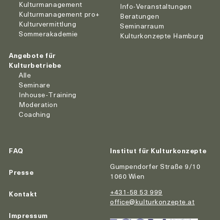
Kulturmanagement
Info-Veranstaltungen
Kulturmanagement pro+
Beratungen
Kulturvermittlung
Seminarraum
Sommerakademie
Kulturkonzepte Hamburg
Angebote für
Kulturbetriebe
Alle
Seminare
Inhouse-Training
Moderation
Coaching
FAQ
Institut für Kulturkonzepte
Gumpendorfer Straße 9/10
Presse
1060 Wien
+431-58 53 999
Kontakt
office@kulturkonzepte.at
Impressum