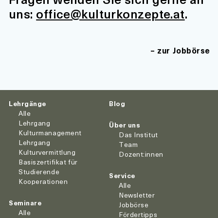
uns:
office@kulturkonzepte.at
.
zur Jobbörse
Lehrgänge
Blog
Alle
Lehrgang
Über uns
Kulturmanagement
Das Institut
Lehrgang
Team
Kulturvermittlung
Dozent:innen
Basiszertifikat für
Studierende
Service
Kooperationen
Alle
Newsletter
Seminare
Jobbörse
Alle
Fördertipps