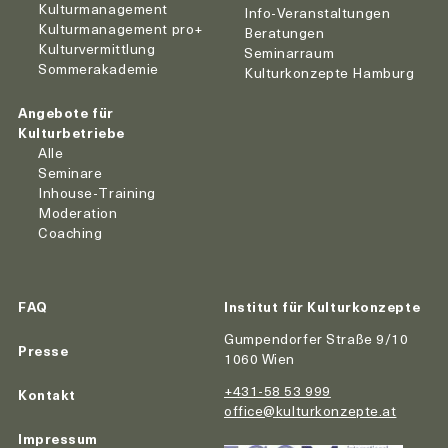
Kulturmanagement
Info-Veranstaltungen
Kulturmanagement pro+
Beratungen
Kulturvermittlung
Seminarraum
Sommerakademie
Kulturkonzepte Hamburg
Angebote für
Kulturbetriebe
Alle
Seminare
Inhouse-Training
Moderation
Coaching
FAQ
Institut für Kulturkonzepte
Gumpendorfer Straße 9/10
Presse
1060 Wien
+431-58 53 999
Kontakt
office@kulturkonzepte.at
Impressum