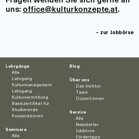
uns:
office@kulturkonzepte.at
.
zur Jobbörse
Lehrgänge
Blog
Alle
Lehrgang
Über uns
Kulturmanagement
Das Institut
Lehrgang
Team
Kulturvermittlung
Dozent:innen
Basiszertifikat für
Studierende
Service
Kooperationen
Alle
Newsletter
Seminare
Jobbörse
Alle
Fördertipps