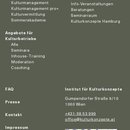
Kulturmanagement
Info-Veranstaltungen
Kulturmanagement pro+
Beratungen
Kulturvermittlung
Seminarraum
Sommerakademie
Kulturkonzepte Hamburg
Angebote für
Kulturbetriebe
Alle
Seminare
Inhouse-Training
Moderation
Coaching
FAQ
Institut für Kulturkonzepte
Gumpendorfer Straße 9/10
Presse
1060 Wien
+431-58 53 999
Kontakt
office@kulturkonzepte.at
Impressum