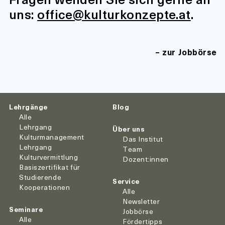
uns:
office@kulturkonzepte.at
.
zur Jobbörse
Lehrgänge
Blog
Alle
Lehrgang
Über uns
Kulturmanagement
Das Institut
Lehrgang
Team
Kulturvermittlung
Dozent:innen
Basiszertifikat für
Studierende
Service
Kooperationen
Alle
Newsletter
Seminare
Jobbörse
Alle
Fördertipps