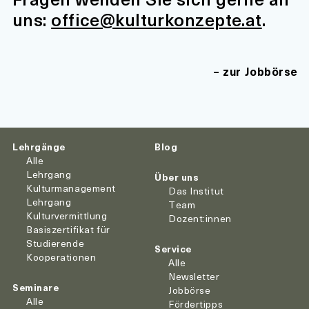
uns:
office@kulturkonzepte.at
.
zur Jobbörse
Lehrgänge
Blog
Alle
Lehrgang
Über uns
Kulturmanagement
Das Institut
Lehrgang
Team
Kulturvermittlung
Dozent:innen
Basiszertifikat für
Studierende
Service
Kooperationen
Alle
Newsletter
Seminare
Jobbörse
Alle
Fördertipps