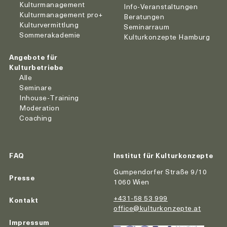
Kulturmanagement
Info-Veranstaltungen
Kulturmanagement pro+
Beratungen
Kulturvermittlung
Seminarraum
Sommerakademie
Kulturkonzepte Hamburg
Angebote für
Kulturbetriebe
Alle
Seminare
Inhouse-Training
Moderation
Coaching
FAQ
Institut für Kulturkonzepte
Gumpendorfer Straße 9/10
Presse
1060 Wien
+431-58 53 999
Kontakt
office@kulturkonzepte.at
Impressum