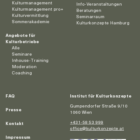
Kulturmanagement
Info-Veranstaltungen
Kulturmanagement pro+
Beratungen
Kulturvermittlung
Seminarraum
Sommerakademie
Kulturkonzepte Hamburg
Angebote für
Kulturbetriebe
Alle
Seminare
Inhouse-Training
Moderation
Coaching
FAQ
Institut für Kulturkonzepte
Gumpendorfer Straße 9/10
Presse
1060 Wien
+431-58 53 999
Kontakt
office@kulturkonzepte.at
Impressum