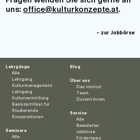
uns:
office@kulturkonzepte.at
.
zur Jobbörse
Lehrgänge
Blog
Alle
Lehrgang
Über uns
Kulturmanagement
Das Institut
Lehrgang
Team
Kulturvermittlung
Dozent:innen
Basiszertifikat für
Studierende
Service
Kooperationen
Alle
Newsletter
Seminare
Jobbörse
Alle
Fördertipps