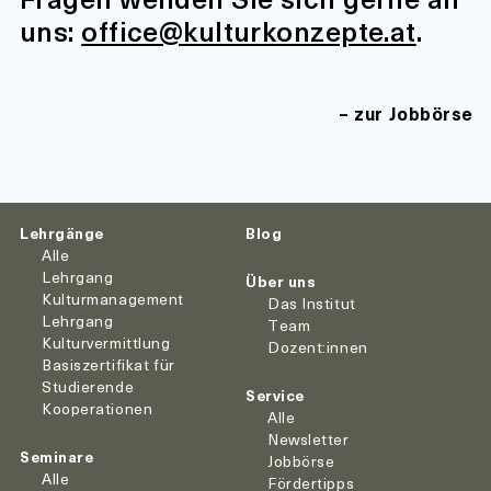
uns:
office@kulturkonzepte.at
.
zur Jobbörse
Lehrgänge
Blog
Alle
Lehrgang
Über uns
Kulturmanagement
Das Institut
Lehrgang
Team
Kulturvermittlung
Dozent:innen
Basiszertifikat für
Studierende
Service
Kooperationen
Alle
Newsletter
Seminare
Jobbörse
Alle
Fördertipps