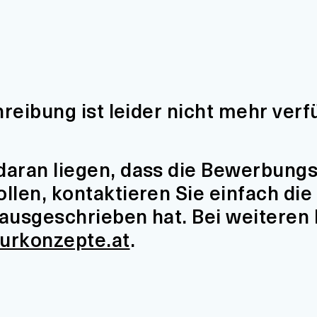
hreibung ist leider nicht mehr verf
aran liegen, dass die Bewerbungsfr
len, kontaktieren Sie einfach die 
t ausgeschrieben hat. Bei weiteren
turkonzepte.at
.