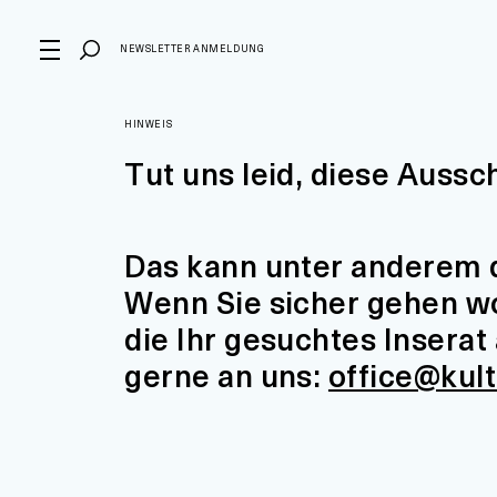
NEWSLETTER ANMELDUNG
HINWEIS
Tut uns leid, diese Aussc
Das kann unter anderem d
Wenn Sie sicher gehen wol
die Ihr gesuchtes Insera
gerne an uns:
office@kul