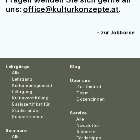
uns:
office@kulturkonzepte.at
.
zur Jobbörse
Lehrgänge
Blog
Alle
Lehrgang
Über uns
Kulturmanagement
Das Institut
Lehrgang
Team
Kulturvermittlung
Dozent:innen
Basiszertifikat für
Studierende
Service
Kooperationen
Alle
Newsletter
Seminare
Jobbörse
Alle
Fördertipps