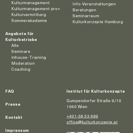
Kulturmanagement
Info-Veranstaltungen
Kulturmanagement pro+
Beratungen
Kulturvermittlung
Seminarraum
Sommerakademie
Kulturkonzepte Hamburg
Angebote für
Kulturbetriebe
Alle
Seminare
Inhouse-Training
Moderation
Coaching
FAQ
Institut für Kulturkonzepte
Gumpendorfer Straße 9/10
Presse
1060 Wien
+431-58 53 999
Kontakt
office@kulturkonzepte.at
Impressum