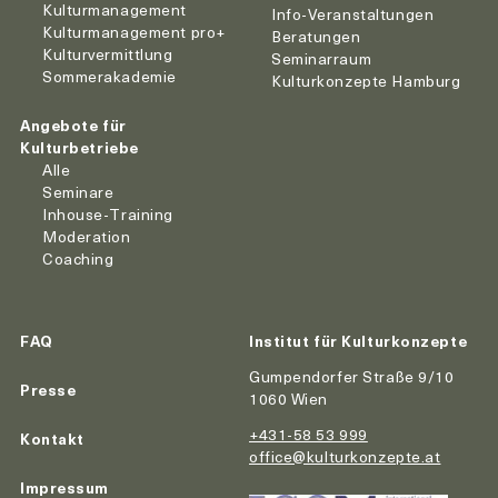
Kulturmanagement
Info-Veranstaltungen
Kulturmanagement pro+
Beratungen
Kulturvermittlung
Seminarraum
Sommerakademie
Kulturkonzepte Hamburg
Angebote für
Kulturbetriebe
Alle
Seminare
Inhouse-Training
Moderation
Coaching
FAQ
Institut für Kulturkonzepte
Gumpendorfer Straße 9/10
Presse
1060 Wien
+431-58 53 999
Kontakt
office@kulturkonzepte.at
Impressum