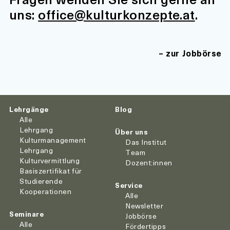
uns:
office@kulturkonzepte.at
.
zur Jobbörse
Lehrgänge
Blog
Alle
Lehrgang
Über uns
Kulturmanagement
Das Institut
Lehrgang
Team
Kulturvermittlung
Dozent:innen
Basiszertifikat für
Studierende
Service
Kooperationen
Alle
Newsletter
Seminare
Jobbörse
Alle
Fördertipps