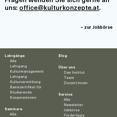
uns:
office@kulturkonzepte.at
.
zur Jobbörse
Lehrgänge
Blog
Alle
Lehrgang
Über uns
Kulturmanagement
Das Institut
Lehrgang
Team
Kulturvermittlung
Dozent:innen
Basiszertifikat für
Studierende
Service
Kooperationen
Alle
Newsletter
Seminare
Jobbörse
Alle
Fördertipps