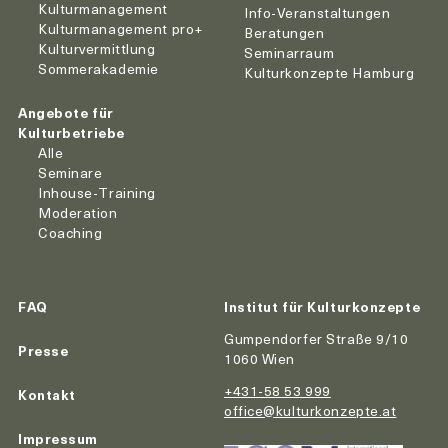
Kulturmanagement
Info-Veranstaltungen
Kulturmanagement pro+
Beratungen
Kulturvermittlung
Seminarraum
Sommerakademie
Kulturkonzepte Hamburg
Angebote für
Kulturbetriebe
Alle
Seminare
Inhouse-Training
Moderation
Coaching
FAQ
Institut für Kulturkonzepte
Gumpendorfer Straße 9/10
Presse
1060 Wien
+431-58 53 999
Kontakt
office@kulturkonzepte.at
Impressum