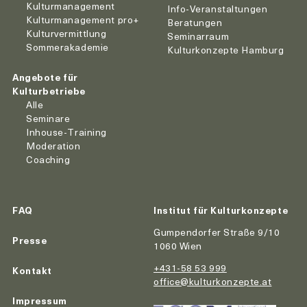
Kulturmanagement
Info-Veranstaltungen
Kulturmanagement pro+
Beratungen
Kulturvermittlung
Seminarraum
Sommerakademie
Kulturkonzepte Hamburg
Angebote für
Kulturbetriebe
Alle
Seminare
Inhouse-Training
Moderation
Coaching
FAQ
Institut für Kulturkonzepte
Gumpendorfer Straße 9/10
Presse
1060 Wien
+431-58 53 999
Kontakt
office@kulturkonzepte.at
Impressum