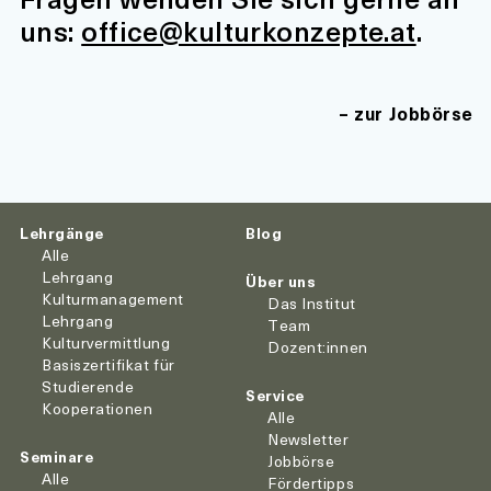
uns:
office@kulturkonzepte.at
.
zur Jobbörse
Lehrgänge
Blog
Alle
Lehrgang
Über uns
Kulturmanagement
Das Institut
Lehrgang
Team
Kulturvermittlung
Dozent:innen
Basiszertifikat für
Studierende
Service
Kooperationen
Alle
Newsletter
Seminare
Jobbörse
Alle
Fördertipps