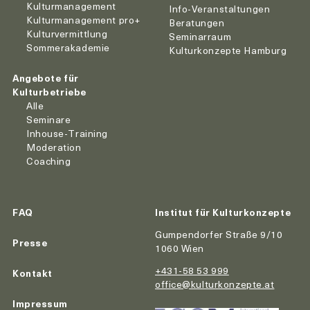
Kulturmanagement
Info-Veranstaltungen
Kulturmanagement pro+
Beratungen
Kulturvermittlung
Seminarraum
Sommerakademie
Kulturkonzepte Hamburg
Angebote für
Kulturbetriebe
Alle
Seminare
Inhouse-Training
Moderation
Coaching
FAQ
Institut für Kulturkonzepte
Gumpendorfer Straße 9/10
Presse
1060 Wien
+431-58 53 999
Kontakt
office@kulturkonzepte.at
Impressum