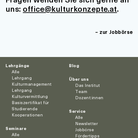
uns:
office@kulturkonzepte.at
.
zur Jobbörse
Lehrgänge
Blog
Alle
Lehrgang
Über uns
Kulturmanagement
Das Institut
Lehrgang
Team
Kulturvermittlung
Dozent:innen
Basiszertifikat für
Studierende
Service
Kooperationen
Alle
Newsletter
Seminare
Jobbörse
Alle
Fördertipps