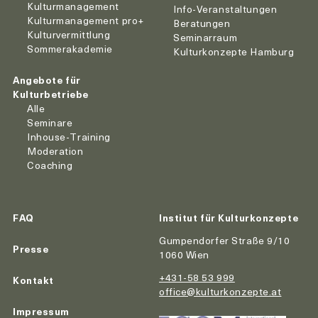
Kulturmanagement
Info-Veranstaltungen
Kulturmanagement pro+
Beratungen
Kulturvermittlung
Seminarraum
Sommerakademie
Kulturkonzepte Hamburg
Angebote für
Kulturbetriebe
Alle
Seminare
Inhouse-Training
Moderation
Coaching
FAQ
Institut für Kulturkonzepte
Gumpendorfer Straße 9/10
Presse
1060 Wien
+431-58 53 999
Kontakt
office@kulturkonzepte.at
Impressum