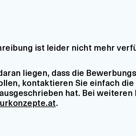
hreibung ist leider nicht mehr verf
aran liegen, dass die Bewerbungsfr
len, kontaktieren Sie einfach die 
t ausgeschrieben hat. Bei weiteren
turkonzepte.at
.