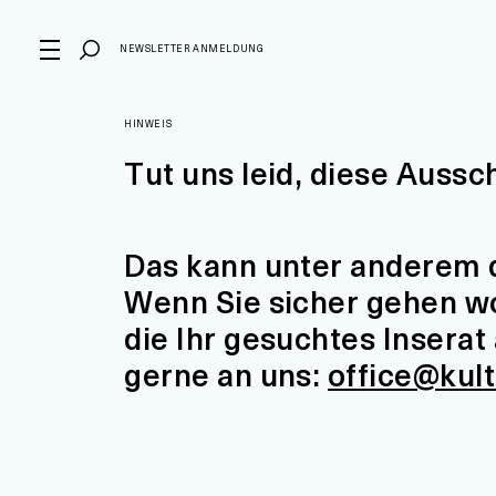
NEWSLETTER ANMELDUNG
HINWEIS
Tut uns leid, diese Aussc
Das kann unter anderem d
Wenn Sie sicher gehen wol
die Ihr gesuchtes Insera
gerne an uns:
office@kul