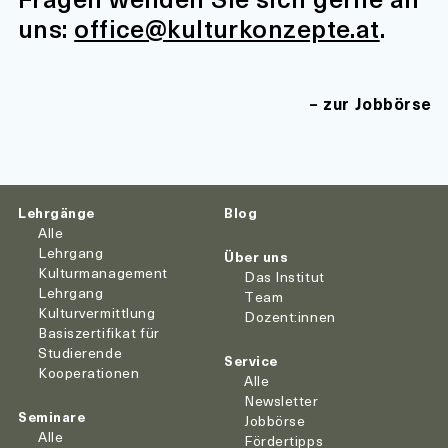
uns:
office@kulturkonzepte.at
.
zur Jobbörse
Lehrgänge
Blog
Alle
Lehrgang
Über uns
Kulturmanagement
Das Institut
Lehrgang
Team
Kulturvermittlung
Dozent:innen
Basiszertifikat für
Studierende
Service
Kooperationen
Alle
Newsletter
Seminare
Jobbörse
Alle
Fördertipps