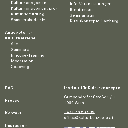
Kulturmanagement
Info-Veranstaltungen
Kulturmanagement pro+
Beratungen
Kulturvermittlung
Seminarraum
Sommerakademie
Kulturkonzepte Hamburg
Angebote für
Kulturbetriebe
Alle
Seminare
Inhouse-Training
Moderation
Coaching
FAQ
Institut für Kulturkonzepte
Gumpendorfer Straße 9/10
Presse
1060 Wien
+431-58 53 999
Kontakt
office@kulturkonzepte.at
Impressum