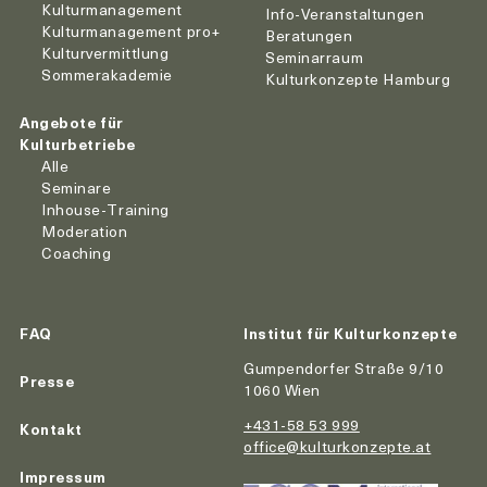
Kulturmanagement
Info-Veranstaltungen
Kulturmanagement pro+
Beratungen
Kulturvermittlung
Seminarraum
Sommerakademie
Kulturkonzepte Hamburg
Angebote für
Kulturbetriebe
Alle
Seminare
Inhouse-Training
Moderation
Coaching
FAQ
Institut für Kulturkonzepte
Gumpendorfer Straße 9/10
Presse
1060 Wien
+431-58 53 999
Kontakt
office@kulturkonzepte.at
Impressum