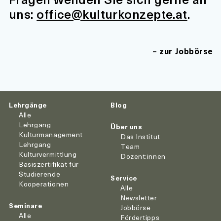
uns:
office@kulturkonzepte.at
.
zur Jobbörse
Lehrgänge
Blog
Alle
Lehrgang
Über uns
Kulturmanagement
Das Institut
Lehrgang
Team
Kulturvermittlung
Dozent:innen
Basiszertifikat für
Studierende
Service
Kooperationen
Alle
Newsletter
Seminare
Jobbörse
Alle
Fördertipps