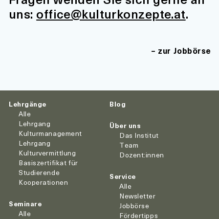
uns:
office@kulturkonzepte.at
.
zur Jobbörse
Lehrgänge
Blog
Alle
Lehrgang
Über uns
Kulturmanagement
Das Institut
Lehrgang
Team
Kulturvermittlung
Dozent:innen
Basiszertifikat für
Studierende
Service
Kooperationen
Alle
Newsletter
Seminare
Jobbörse
Alle
Fördertipps