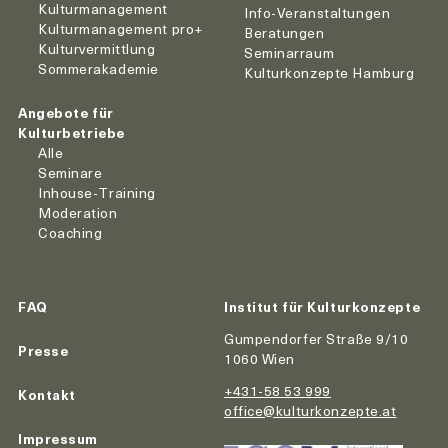
Kulturmanagement
Info-Veranstaltungen
Kulturmanagement pro+
Beratungen
Kulturvermittlung
Seminarraum
Sommerakademie
Kulturkonzepte Hamburg
Angebote für
Kulturbetriebe
Alle
Seminare
Inhouse-Training
Moderation
Coaching
FAQ
Institut für Kulturkonzepte
Gumpendorfer Straße 9/10
Presse
1060 Wien
+431-58 53 999
Kontakt
office@kulturkonzepte.at
Impressum