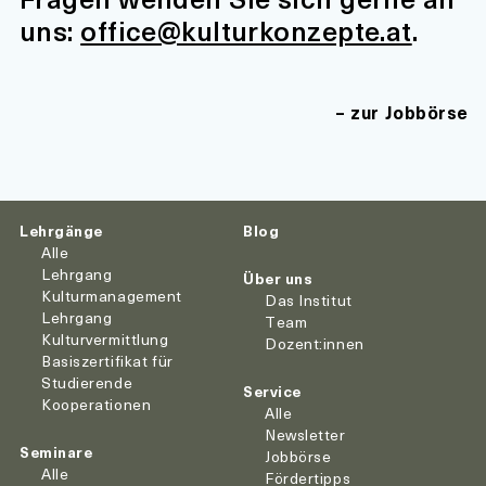
uns:
office@kulturkonzepte.at
.
zur Jobbörse
Lehrgänge
Blog
Alle
Lehrgang
Über uns
Kulturmanagement
Das Institut
Lehrgang
Team
Kulturvermittlung
Dozent:innen
Basiszertifikat für
Studierende
Service
Kooperationen
Alle
Newsletter
Seminare
Jobbörse
Alle
Fördertipps