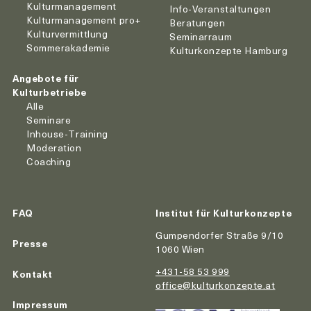
Kulturmanagement
Info-Veranstaltungen
Kulturmanagement pro+
Beratungen
Kulturvermittlung
Seminarraum
Sommerakademie
Kulturkonzepte Hamburg
Angebote für
Kulturbetriebe
Alle
Seminare
Inhouse-Training
Moderation
Coaching
FAQ
Institut für Kulturkonzepte
Gumpendorfer Straße 9/10
Presse
1060 Wien
+431-58 53 999
Kontakt
office@kulturkonzepte.at
Impressum