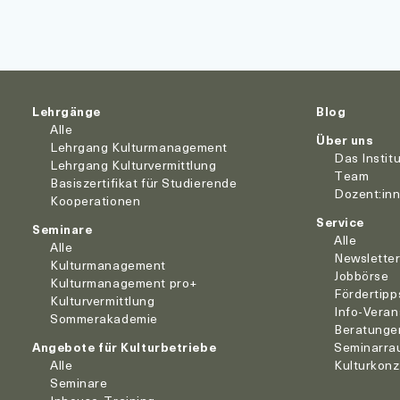
Lehrgänge
Blog
Alle
Über uns
Lehrgang Kulturmanagement
Das Instit
Lehrgang Kulturvermittlung
Team
Basiszertifikat für Studierende
Dozent:in
Kooperationen
Service
Seminare
Alle
Alle
Newslette
Kulturmanagement
Jobbörse
Kulturmanagement pro+
Fördertipp
Kulturvermittlung
Info-Veran
Sommerakademie
Beratunge
Angebote für Kulturbetriebe
Seminarra
Alle
Kulturkon
Seminare