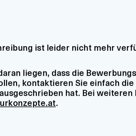
hreibung ist leider nicht mehr verf
aran liegen, dass die Bewerbungsfr
len, kontaktieren Sie einfach die 
t ausgeschrieben hat. Bei weiteren
turkonzepte.at
.