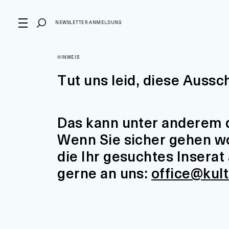
NEWSLETTER ANMELDUNG
HINWEIS
Tut uns leid, diese Aussc
Das kann unter anderem d
Wenn Sie sicher gehen wol
die Ihr gesuchtes Insera
gerne an uns:
office@kul