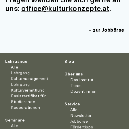
uns:
office@kulturkonzepte.at
.
zur Jobbörse
Lehrgänge
Blog
Alle
Lehrgang
Über uns
Kulturmanagement
Das Institut
Lehrgang
Team
Kulturvermittlung
Dozent:innen
Basiszertifikat für
Studierende
Service
Kooperationen
Alle
Newsletter
Seminare
Jobbörse
Alle
Fördertipps