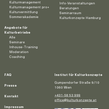
Kulturmanagement
Info-Veranstaltungen
Kulturmanagement pro+
Beratungen
Kulturvermittlung
Seminarraum
Sommerakademie
Kulturkonzepte Hamburg
Angebote für
Kulturbetriebe
Alle
Seminare
Inhouse-Training
Moderation
Coaching
FAQ
Institut für Kulturkonzepte
Gumpendorfer Straße 9/10
Presse
1060 Wien
+431-58 53 999
Kontakt
office@kulturkonzepte.at
Impressum