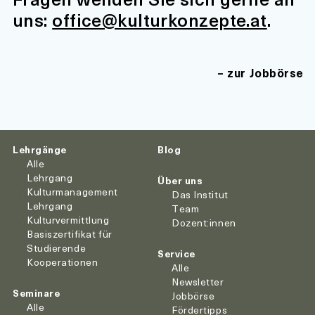
uns:
office@kulturkonzepte.at
.
zur Jobbörse
Lehrgänge
Blog
Alle
Lehrgang
Über uns
Kulturmanagement
Das Institut
Lehrgang
Team
Kulturvermittlung
Dozent:innen
Basiszertifikat für
Studierende
Service
Kooperationen
Alle
Newsletter
Seminare
Jobbörse
Alle
Fördertipps