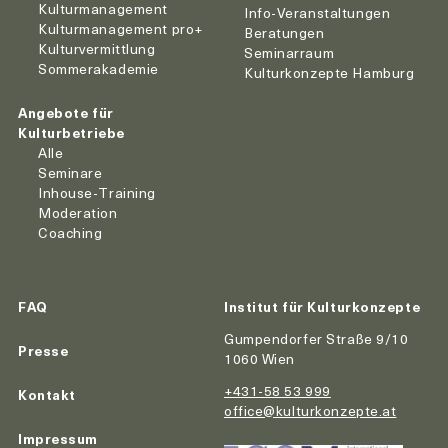
Kulturmanagement
Info-Veranstaltungen
Kulturmanagement pro+
Beratungen
Kulturvermittlung
Seminarraum
Sommerakademie
Kulturkonzepte Hamburg
Angebote für
Kulturbetriebe
Alle
Seminare
Inhouse-Training
Moderation
Coaching
FAQ
Institut für Kulturkonzepte
Gumpendorfer Straße 9/10
Presse
1060 Wien
+431-58 53 999
Kontakt
office@kulturkonzepte.at
Impressum