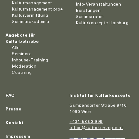
Kulturmanagement
Info-Veranstaltungen
Kulturmanagement pro+
Beratungen
Kulturvermittlung
Seminarraum
Sommerakademie
Kulturkonzepte Hamburg
Angebote für
Kulturbetriebe
Alle
Seminare
Inhouse-Training
Moderation
Coaching
FAQ
Institut für Kulturkonzepte
Gumpendorfer Straße 9/10
Presse
1060 Wien
+431-58 53 999
Kontakt
office@kulturkonzepte.at
Impressum