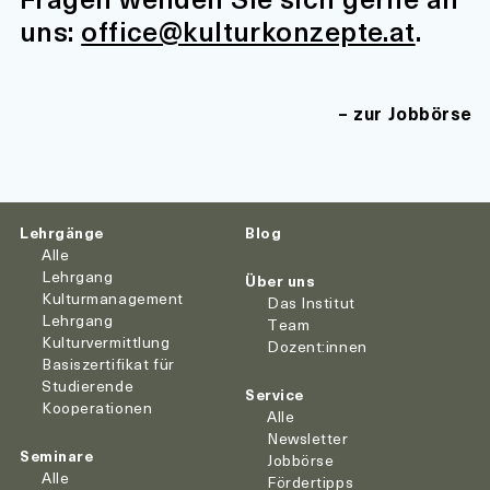
uns:
office@kulturkonzepte.at
.
zur Jobbörse
Lehrgänge
Blog
Alle
Lehrgang
Über uns
Kulturmanagement
Das Institut
Lehrgang
Team
Kulturvermittlung
Dozent:innen
Basiszertifikat für
Studierende
Service
Kooperationen
Alle
Newsletter
Seminare
Jobbörse
Alle
Fördertipps