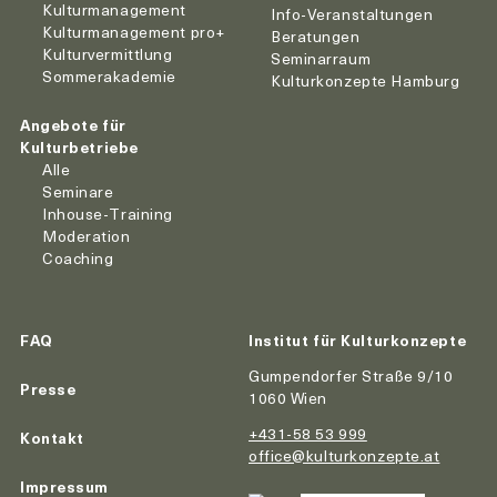
Kulturmanagement
Info-Veranstaltungen
Kulturmanagement pro+
Beratungen
Kulturvermittlung
Seminarraum
Sommerakademie
Kulturkonzepte Hamburg
Angebote für
Kulturbetriebe
Alle
Seminare
Inhouse-Training
Moderation
Coaching
FAQ
Institut für Kulturkonzepte
Gumpendorfer Straße 9/10
Presse
1060 Wien
+431-58 53 999
Kontakt
office@kulturkonzepte.at
Impressum