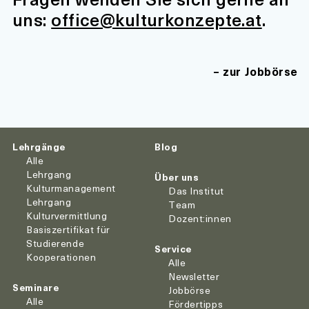
uns:
office@kulturkonzepte.at
.
zur Jobbörse
Lehrgänge
Blog
Alle
Lehrgang
Über uns
Kulturmanagement
Das Institut
Lehrgang
Team
Kulturvermittlung
Dozent:innen
Basiszertifikat für
Studierende
Service
Kooperationen
Alle
Newsletter
Seminare
Jobbörse
Alle
Fördertipps