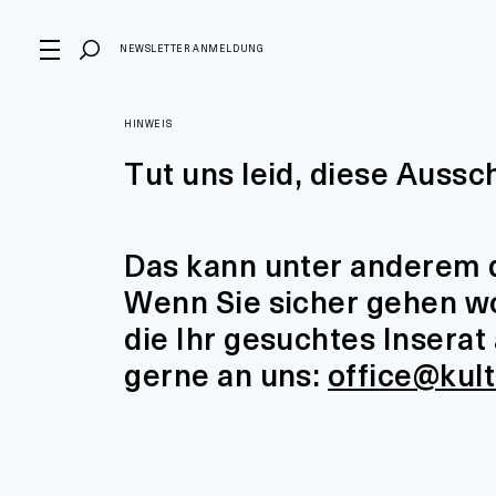
NEWSLETTER ANMELDUNG
HINWEIS
Tut uns leid, diese Aussc
Das kann unter anderem d
Wenn Sie sicher gehen wol
die Ihr gesuchtes Insera
gerne an uns:
office@kul