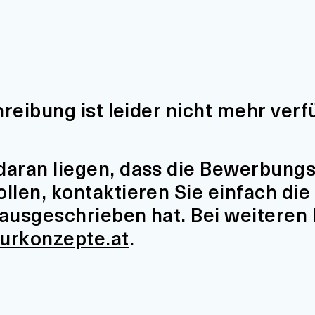
hreibung ist leider nicht mehr verf
aran liegen, dass die Bewerbungsfr
len, kontaktieren Sie einfach die 
t ausgeschrieben hat. Bei weiteren
turkonzepte.at
.