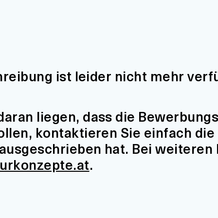
hreibung ist leider nicht mehr verf
aran liegen, dass die Bewerbungsfr
len, kontaktieren Sie einfach die 
t ausgeschrieben hat. Bei weiteren
turkonzepte.at
.