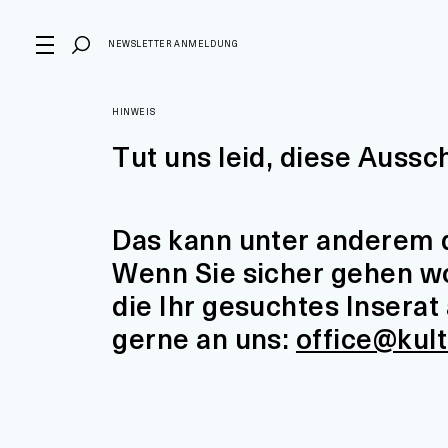
NEWSLETTER ANMELDUNG
HINWEIS
Tut uns leid, diese Aussc
Das kann unter anderem d
Wenn Sie sicher gehen wol
die Ihr gesuchtes Insera
gerne an uns:
office@kul