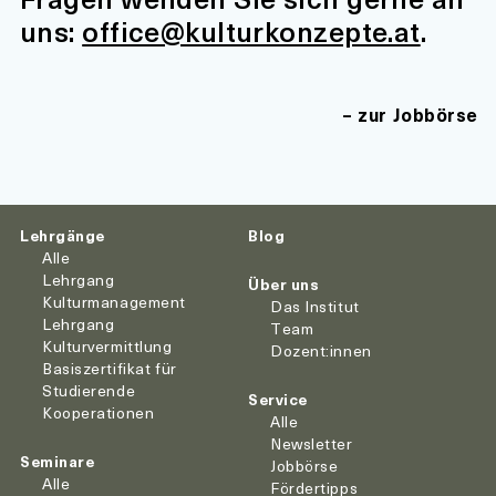
uns:
office@kulturkonzepte.at
.
zur Jobbörse
Lehrgänge
Blog
Alle
Lehrgang
Über uns
Kulturmanagement
Das Institut
Lehrgang
Team
Kulturvermittlung
Dozent:innen
Basiszertifikat für
Studierende
Service
Kooperationen
Alle
Newsletter
Seminare
Jobbörse
Alle
Fördertipps