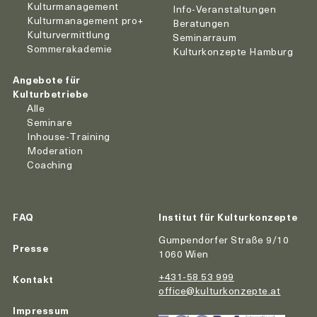
Kulturmanagement
Info-Veranstaltungen
Kulturmanagement pro+
Beratungen
Kulturvermittlung
Seminarraum
Sommerakademie
Kulturkonzepte Hamburg
Angebote für
Kulturbetriebe
Alle
Seminare
Inhouse-Training
Moderation
Coaching
FAQ
Institut für Kulturkonzepte
Gumpendorfer Straße 9/10
Presse
1060 Wien
+431-58 53 999
Kontakt
office@kulturkonzepte.at
Impressum